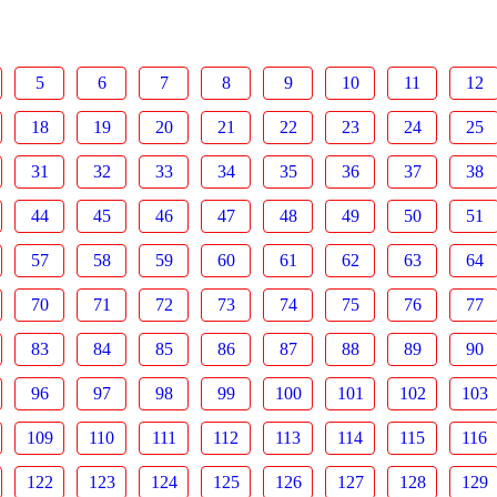
5
6
7
8
9
10
11
12
18
19
20
21
22
23
24
25
31
32
33
34
35
36
37
38
44
45
46
47
48
49
50
51
57
58
59
60
61
62
63
64
70
71
72
73
74
75
76
77
83
84
85
86
87
88
89
90
96
97
98
99
100
101
102
103
109
110
111
112
113
114
115
116
122
123
124
125
126
127
128
129