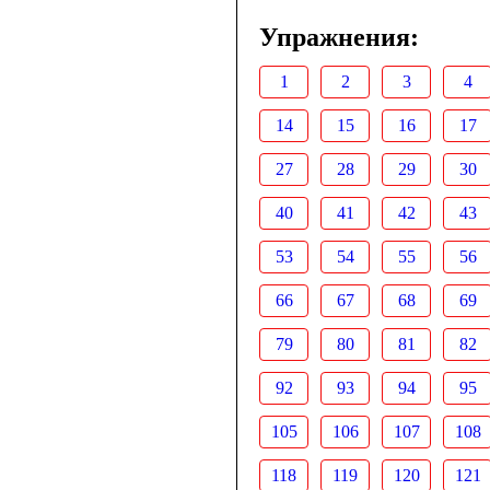
Упражнения:
1
2
3
4
14
15
16
17
27
28
29
30
40
41
42
43
53
54
55
56
66
67
68
69
79
80
81
82
92
93
94
95
105
106
107
108
118
119
120
121