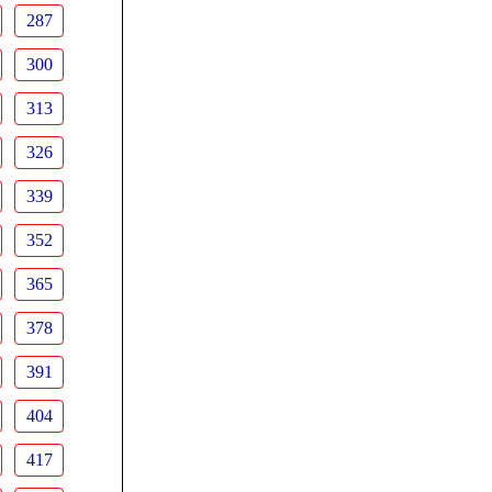
287
300
313
326
339
352
365
378
391
404
417