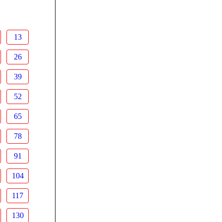
13
26
39
52
65
78
91
104
117
130