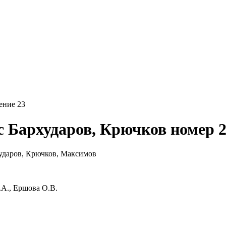
ение 23
с Бархударов, Крючков номер 
.А., Ершова О.В.