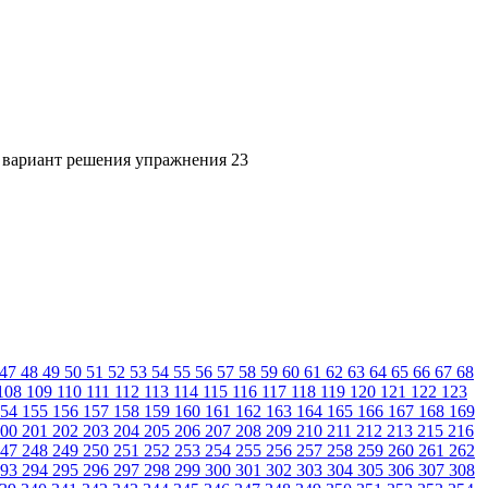
- вариант решения упражнения 23
47
48
49
50
51
52
53
54
55
56
57
58
59
60
61
62
63
64
65
66
67
68
108
109
110
111
112
113
114
115
116
117
118
119
120
121
122
123
54
155
156
157
158
159
160
161
162
163
164
165
166
167
168
169
00
201
202
203
204
205
206
207
208
209
210
211
212
213
215
216
47
248
249
250
251
252
253
254
255
256
257
258
259
260
261
262
93
294
295
296
297
298
299
300
301
302
303
304
305
306
307
308