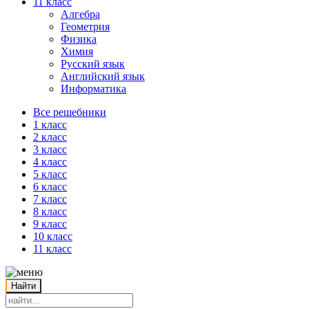
11 класс
Алгебра
Геометрия
Физика
Химия
Русский язык
Английский язык
Информатика
Все решебники
1 класс
2 класс
3 класс
4 класс
5 класс
6 класс
7 класс
8 класс
9 класс
10 класс
11 класс