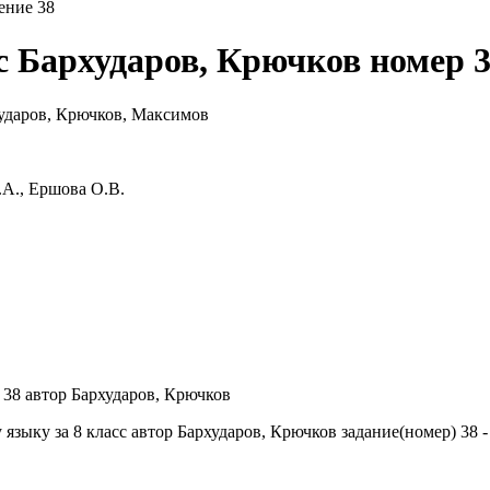
ение 38
с Бархударов, Крючков номер 
.А., Ершова О.В.
языку за 8 класс автор Бархударов, Крючков задание(номер) 38 