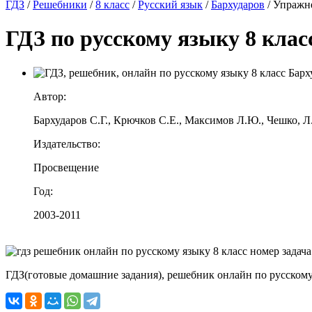
ГДЗ
/
Решебники
/
8 класс
/
Русский язык
/
Бархударов
/
Упражн
ГДЗ по русскому языку 8 клас
Автор:
Бархударов С.Г., Крючков С.Е., Максимов Л.Ю., Чешко, Л
Издательство:
Просвещение
Год:
2003-2011
ГДЗ(готовые домашние задания), решебник онлайн по русскому 