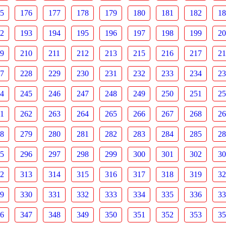
5
176
177
178
179
180
181
182
18
2
193
194
195
196
197
198
199
20
9
210
211
212
213
215
216
217
21
7
228
229
230
231
232
233
234
23
4
245
246
247
248
249
250
251
25
1
262
263
264
265
266
267
268
26
8
279
280
281
282
283
284
285
28
5
296
297
298
299
300
301
302
30
2
313
314
315
316
317
318
319
32
9
330
331
332
333
334
335
336
33
6
347
348
349
350
351
352
353
35