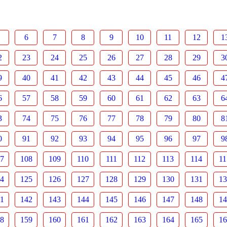
6
7
8
9
10
11
12
1
2
23
24
25
26
27
28
29
3
9
40
41
42
43
44
45
46
4
6
57
58
59
60
61
62
63
6
3
74
75
76
77
78
79
80
8
0
91
92
93
94
95
96
97
9
7
108
109
110
111
112
113
114
11
4
125
126
127
128
129
130
131
13
1
142
143
144
145
146
147
148
14
8
159
160
161
162
163
164
165
16