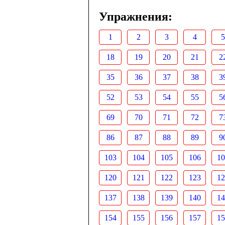
Упражнения:
1
2
3
4
5
18
19
20
21
2
35
36
37
38
3
52
53
54
55
5
69
70
71
72
7
86
87
88
89
9
103
104
105
106
10
120
121
122
123
12
137
138
139
140
14
154
155
156
157
15