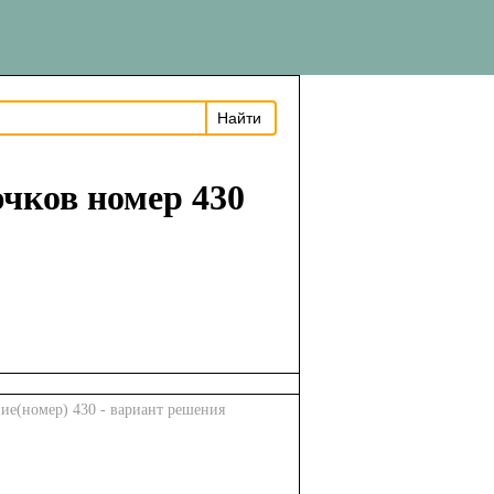
ючков номер 430
ние(номер) 430 - вариант решения