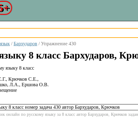
5+
 язык
/
Бархударов
/
Упражнение 430
языку 8 класс Бархударов, Кр
.Г., Крючков С.Е.,
ко, Л.А., Ершова О.В.
вещение
к онлайн по русскому языку за 8 класс автор Бархударов, Крючков зада