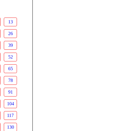
13
26
39
52
65
78
91
104
117
130