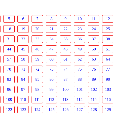
5
6
7
8
9
10
11
12
18
19
20
21
22
23
24
25
31
32
33
34
35
36
37
38
44
45
46
47
48
49
50
51
57
58
59
60
61
62
63
64
70
71
72
73
74
75
76
77
83
84
85
86
87
88
89
90
96
97
98
99
100
101
102
103
109
110
111
112
113
114
115
116
122
123
124
125
126
127
128
129