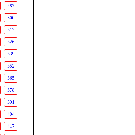
287
300
313
326
339
352
365
378
391
404
417