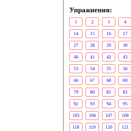
Упражнения:
1
2
3
4
14
15
16
17
27
28
29
30
40
41
42
43
53
54
55
56
66
67
68
69
79
80
81
82
92
93
94
95
105
106
107
108
118
119
120
121