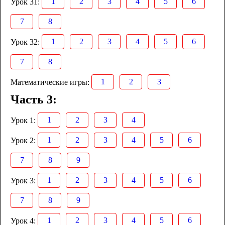
1
2
3
4
5
6
Урок 31:
7
8
1
2
3
4
5
6
Урок 32:
7
8
1
2
3
Математические игры:
Часть 3:
1
2
3
4
Урок 1:
1
2
3
4
5
6
Урок 2:
7
8
9
1
2
3
4
5
6
Урок 3:
7
8
9
1
2
3
4
5
6
Урок 4: