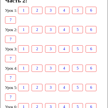
Часть 2:
1
2
3
4
5
6
Урок 1:
7
1
2
3
4
5
6
Урок 2:
7
1
2
3
4
5
6
Урок 3:
7
1
2
3
4
5
6
Урок 4:
7
1
2
3
4
5
6
Урок 5:
7
1
2
3
4
5
6
Урок 6: