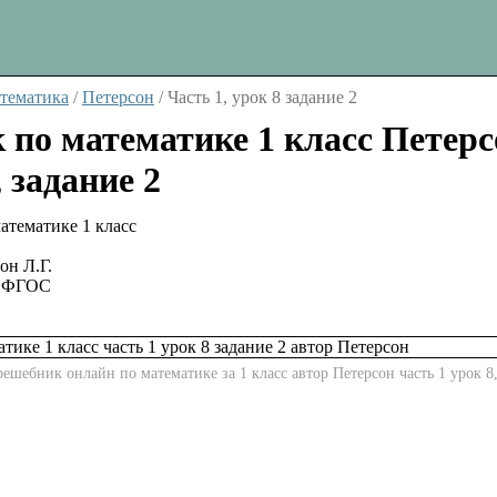
тематика
/
Петерсон
/
Часть 1, урок 8 задание 2
 по математике 1 класс Петерс
, задание 2
он Л.Г.
ФГОС
ешебник онлайн по математике за 1 класс автор Петерсон часть 1 урок 8,