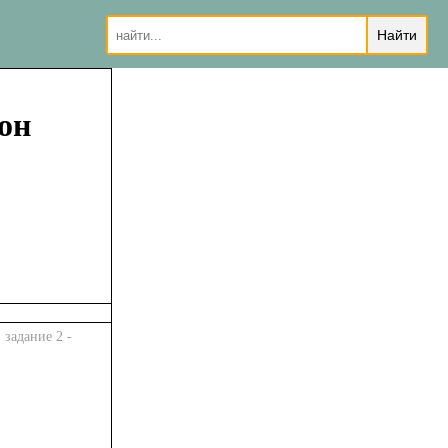
он
 задание 2 -