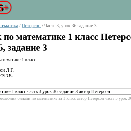
5+
тематика
/
Петерсон
/
Часть 3, урок 36 задание 3
 по математике 1 класс Петерс
6, задание 3
он Л.Г.
ФГОС
ешебник онлайн по математике за 1 класс автор Петерсон часть 3 урок 36