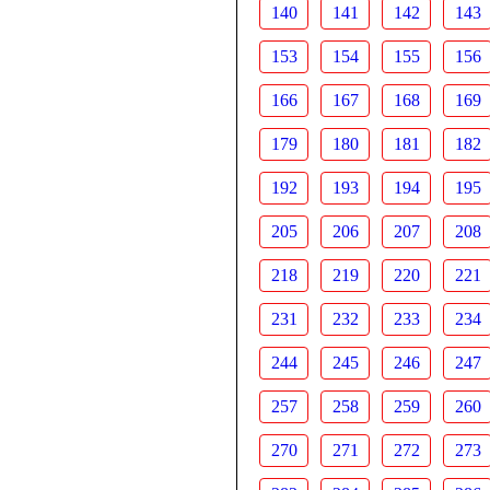
140
141
142
143
153
154
155
156
166
167
168
169
179
180
181
182
192
193
194
195
205
206
207
208
218
219
220
221
231
232
233
234
244
245
246
247
257
258
259
260
270
271
272
273