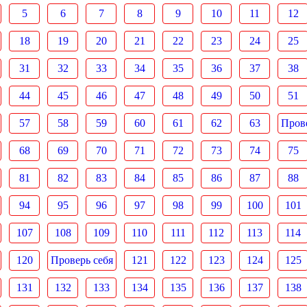
5
6
7
8
9
10
11
12
18
19
20
21
22
23
24
25
31
32
33
34
35
36
37
38
44
45
46
47
48
49
50
51
57
58
59
60
61
62
63
Прове
68
69
70
71
72
73
74
75
81
82
83
84
85
86
87
88
94
95
96
97
98
99
100
101
107
108
109
110
111
112
113
114
120
Проверь себя
121
122
123
124
125
131
132
133
134
135
136
137
138