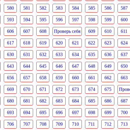
580
581
582
583
584
585
586
587
593
594
595
596
597
598
599
600
606
607
608
Проверь себя
609
610
611
617
618
619
620
621
622
623
624
630
631
632
633
634
635
636
637
643
644
645
646
647
648
649
650
656
657
658
659
660
661
662
663
669
670
671
672
673
674
675
Прове
680
681
682
683
684
685
686
687
693
694
695
696
697
698
699
700
706
707
708
709
710
711
712
713