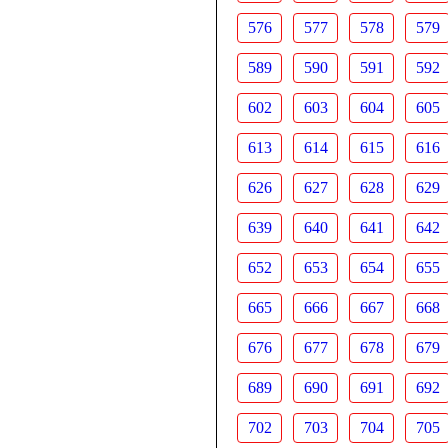
576
577
578
579
589
590
591
592
602
603
604
605
613
614
615
616
626
627
628
629
639
640
641
642
652
653
654
655
665
666
667
668
676
677
678
679
689
690
691
692
702
703
704
705