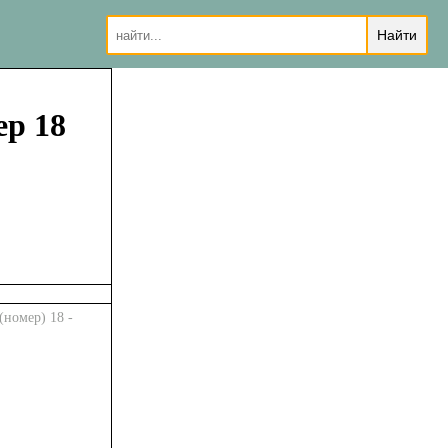
ер 18
(номер) 18 -