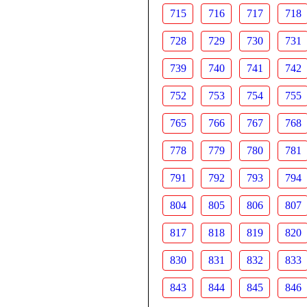
715
716
717
718
728
729
730
731
739
740
741
742
752
753
754
755
765
766
767
768
778
779
780
781
791
792
793
794
804
805
806
807
817
818
819
820
830
831
832
833
843
844
845
846