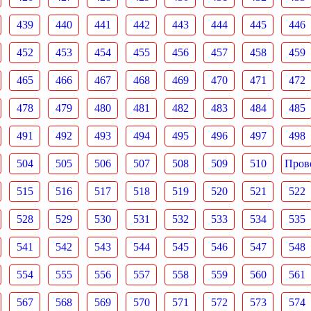
439
440
441
442
443
444
445
446
452
453
454
455
456
457
458
459
465
466
467
468
469
470
471
472
478
479
480
481
482
483
484
485
491
492
493
494
495
496
497
498
504
505
506
507
508
509
510
Прове
515
516
517
518
519
520
521
522
528
529
530
531
532
533
534
535
541
542
543
544
545
546
547
548
554
555
556
557
558
559
560
561
567
568
569
570
571
572
573
574