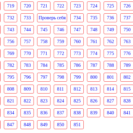
719
720
721
722
723
724
725
726
732
733
Проверь себя
734
735
736
737
743
744
745
746
747
748
749
750
756
757
758
759
760
761
762
763
769
770
771
772
773
774
775
776
782
783
784
785
786
787
788
789
795
796
797
798
799
800
801
802
808
809
810
811
812
813
814
815
821
822
823
824
825
826
827
828
834
835
836
837
838
839
840
841
847
848
849
850
851