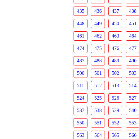
435
436
437
438
448
449
450
451
461
462
463
464
474
475
476
477
487
488
489
490
500
501
502
503
511
512
513
514
524
525
526
527
537
538
539
540
550
551
552
553
563
564
565
566