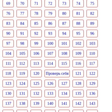
69
70
71
72
73
74
75
76
77
78
79
80
81
82
83
84
85
86
87
88
89
90
91
92
93
94
95
96
97
98
99
100
101
102
103
104
105
106
107
108
109
110
111
112
113
114
115
116
117
118
119
120
Проверь себя
121
122
123
124
125
126
127
128
129
130
131
132
133
134
135
136
137
138
139
140
141
142
143