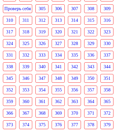
Проверь себя
305
306
307
308
309
310
311
312
313
314
315
316
317
318
319
320
321
322
323
324
325
326
327
328
329
330
331
332
333
334
335
336
337
338
339
340
341
342
343
344
345
346
347
348
349
350
351
352
353
354
355
356
357
358
359
360
361
362
363
364
365
366
367
368
369
370
371
372
373
374
375
376
377
378
379