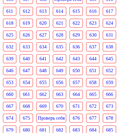
611
612
613
614
615
616
617
618
619
620
621
622
623
624
625
626
627
628
629
630
631
632
633
634
635
636
637
638
639
640
641
642
643
644
645
646
647
648
649
650
651
652
653
654
655
656
657
658
659
660
661
662
663
664
665
666
667
668
669
670
671
672
673
674
675
Проверь себя
676
677
678
679
680
681
682
683
684
685