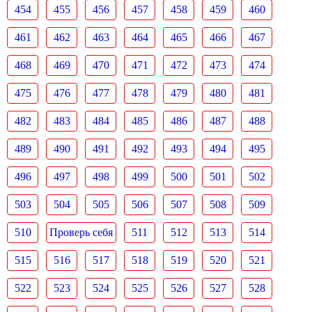
454
455
456
457
458
459
460
461
462
463
464
465
466
467
468
469
470
471
472
473
474
475
476
477
478
479
480
481
482
483
484
485
486
487
488
489
490
491
492
493
494
495
496
497
498
499
500
501
502
503
504
505
506
507
508
509
510
Проверь себя
511
512
513
514
515
516
517
518
519
520
521
522
523
524
525
526
527
528