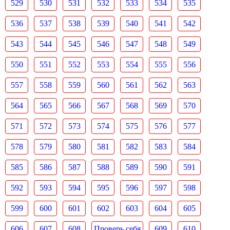
529
530
531
532
533
534
535
536
537
538
539
540
541
542
543
544
545
546
547
548
549
550
551
552
553
554
555
556
557
558
559
560
561
562
563
564
565
566
567
568
569
570
571
572
573
574
575
576
577
578
579
580
581
582
583
584
585
586
587
588
589
590
591
592
593
594
595
596
597
598
599
600
601
602
603
604
605
606
607
608
Проверь себя
609
610