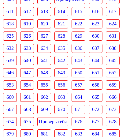
611
612
613
614
615
616
617
618
619
620
621
622
623
624
625
626
627
628
629
630
631
632
633
634
635
636
637
638
639
640
641
642
643
644
645
646
647
648
649
650
651
652
653
654
655
656
657
658
659
660
661
662
663
664
665
666
667
668
669
670
671
672
673
674
675
Проверь себя
676
677
678
679
680
681
682
683
684
685