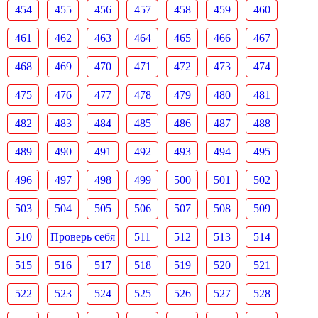
454
455
456
457
458
459
460
461
462
463
464
465
466
467
468
469
470
471
472
473
474
475
476
477
478
479
480
481
482
483
484
485
486
487
488
489
490
491
492
493
494
495
496
497
498
499
500
501
502
503
504
505
506
507
508
509
510
Проверь себя
511
512
513
514
515
516
517
518
519
520
521
522
523
524
525
526
527
528