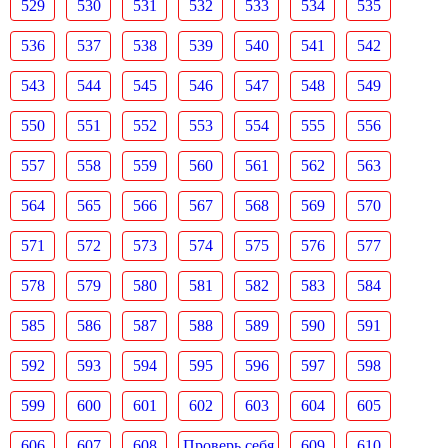
529
530
531
532
533
534
535
536
537
538
539
540
541
542
543
544
545
546
547
548
549
550
551
552
553
554
555
556
557
558
559
560
561
562
563
564
565
566
567
568
569
570
571
572
573
574
575
576
577
578
579
580
581
582
583
584
585
586
587
588
589
590
591
592
593
594
595
596
597
598
599
600
601
602
603
604
605
606
607
608
Проверь себя
609
610