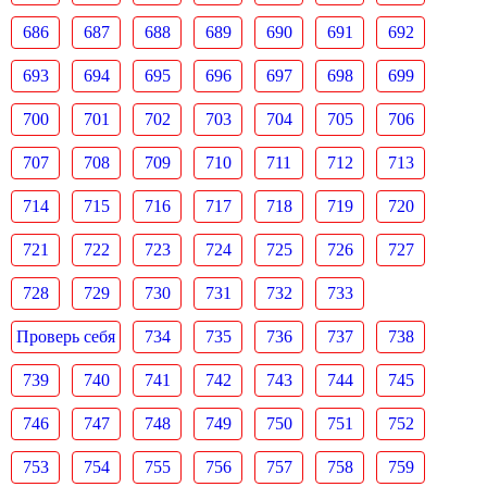
686
687
688
689
690
691
692
693
694
695
696
697
698
699
700
701
702
703
704
705
706
707
708
709
710
711
712
713
714
715
716
717
718
719
720
721
722
723
724
725
726
727
728
729
730
731
732
733
Проверь себя
734
735
736
737
738
739
740
741
742
743
744
745
746
747
748
749
750
751
752
753
754
755
756
757
758
759