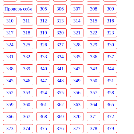
Проверь себя
305
306
307
308
309
310
311
312
313
314
315
316
317
318
319
320
321
322
323
324
325
326
327
328
329
330
331
332
333
334
335
336
337
338
339
340
341
342
343
344
345
346
347
348
349
350
351
352
353
354
355
356
357
358
359
360
361
362
363
364
365
366
367
368
369
370
371
372
373
374
375
376
377
378
379