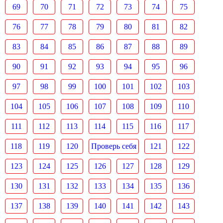
69
70
71
72
73
74
75
76
77
78
79
80
81
82
83
84
85
86
87
88
89
90
91
92
93
94
95
96
97
98
99
100
101
102
103
104
105
106
107
108
109
110
111
112
113
114
115
116
117
118
119
120
Проверь себя
121
122
123
124
125
126
127
128
129
130
131
132
133
134
135
136
137
138
139
140
141
142
143