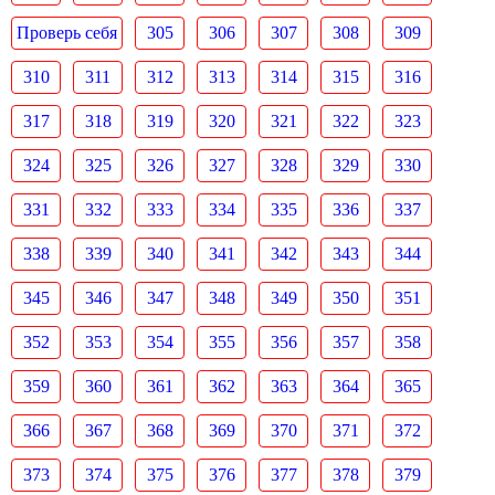
Проверь себя
305
306
307
308
309
310
311
312
313
314
315
316
317
318
319
320
321
322
323
324
325
326
327
328
329
330
331
332
333
334
335
336
337
338
339
340
341
342
343
344
345
346
347
348
349
350
351
352
353
354
355
356
357
358
359
360
361
362
363
364
365
366
367
368
369
370
371
372
373
374
375
376
377
378
379