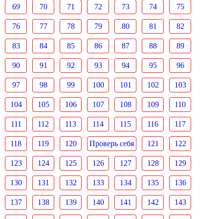
69
70
71
72
73
74
75
76
77
78
79
80
81
82
83
84
85
86
87
88
89
90
91
92
93
94
95
96
97
98
99
100
101
102
103
104
105
106
107
108
109
110
111
112
113
114
115
116
117
118
119
120
Проверь себя
121
122
123
124
125
126
127
128
129
130
131
132
133
134
135
136
137
138
139
140
141
142
143