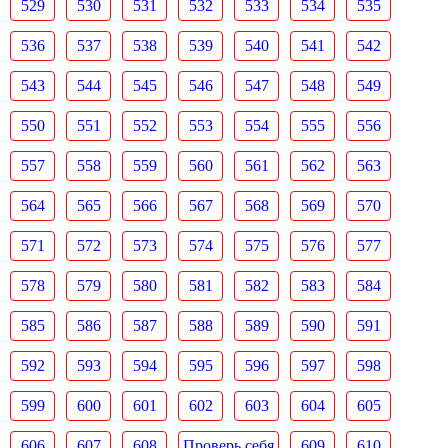
529
530
531
532
533
534
535
536
537
538
539
540
541
542
543
544
545
546
547
548
549
550
551
552
553
554
555
556
557
558
559
560
561
562
563
564
565
566
567
568
569
570
571
572
573
574
575
576
577
578
579
580
581
582
583
584
585
586
587
588
589
590
591
592
593
594
595
596
597
598
599
600
601
602
603
604
605
606
607
608
Проверь себя
609
610